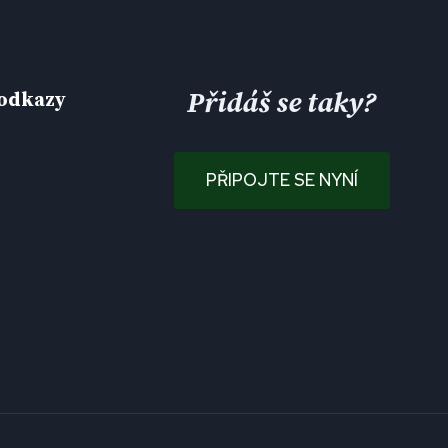
Přidáš se taky?
 odkazy
PŘIPOJTE SE NYNÍ