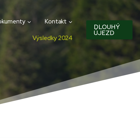
okumenty
Kontakt
DLOUHÝ
ÚJEZD
Výsledky 2024