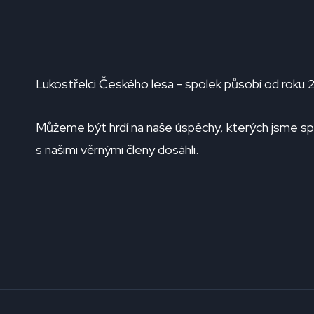
Lukostřelci Českého lesa - spolek působí od roku 
Můžeme být hrdí na naše úspěchy, kterých jsme s
s našimi věrnými členy dosáhli.