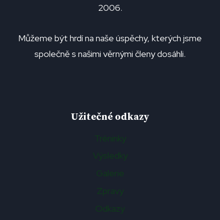
2006.
Můžeme být hrdí na naše úspěchy, kterých jsme
společně s našimi věrnými členy dosáhli.
Užitečné odkazy
Tréninky
Výsledky
Galerie
Zpravy
Odkazy