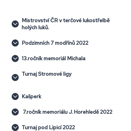
Mistrovství ČR v terčové lukostřelbě
holých luků.
Podzimních 7 modřínů 2022
13.ročník memoriál Michala
Turnaj Stromové ligy
Kašperk
7.ročník memoriálu J. Horehledě 2022
Turnaj pod Lipicí 2022