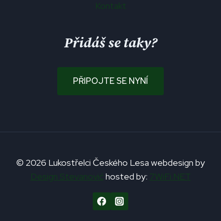
Kontakt
Přidáš se taky?
PŘIPOJTE SE NYNÍ
© 2026 Lukostřelci Českého Lesa webdesign by
Design Stevanović
hosted by:
7WiFi.NET