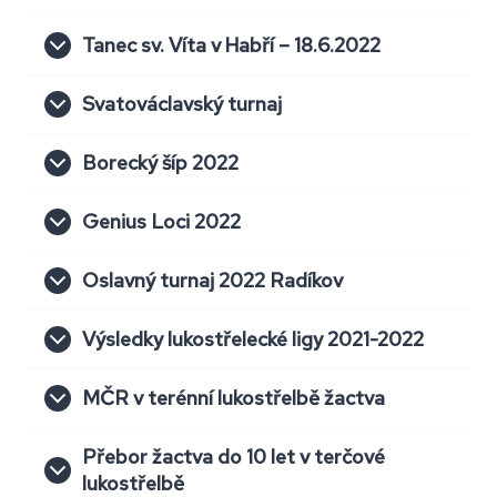
Tanec sv. Víta v Habří – 18.6.2022
Svatováclavský turnaj
Borecký šíp 2022
Genius Loci 2022
Oslavný turnaj 2022 Radíkov
Výsledky lukostřelecké ligy 2021-2022
MČR v terénní lukostřelbě žactva
Přebor žactva do 10 let v terčové
lukostřelbě