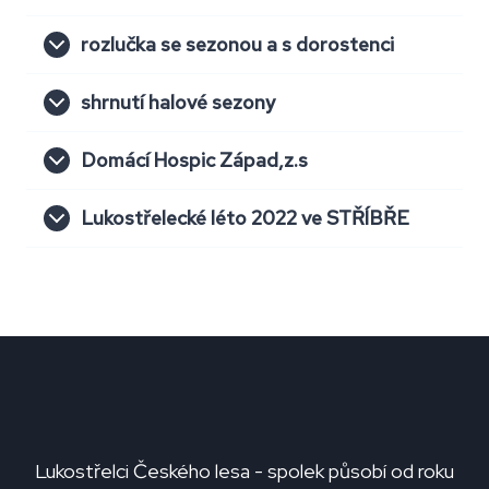
rozlučka se sezonou a s dorostenci
shrnutí halové sezony
Domácí Hospic Západ,z.s
Lukostřelecké léto 2022 ve STŘÍBŘE
Lukostřelci Českého lesa - spolek působí od roku