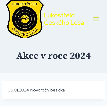
Přeskočit
na
Lukostřelci
obsah
Českého Lesa
Akce v roce 2024
06.01.2024 Novoroční besídka