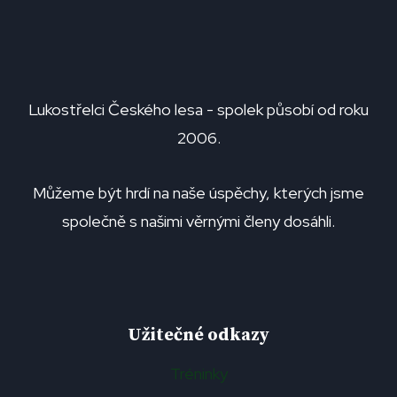
Lukostřelci Českého lesa - spolek působí od roku
2006.
Můžeme být hrdí na naše úspěchy, kterých jsme
společně s našimi věrnými členy dosáhli.
Užitečné odkazy
Tréninky