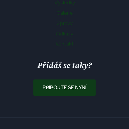
Výsledky
Galerie
Zpravy
Odkazy
Kontakt
Přidáš se taky?
PŘIPOJTE SE NYNÍ